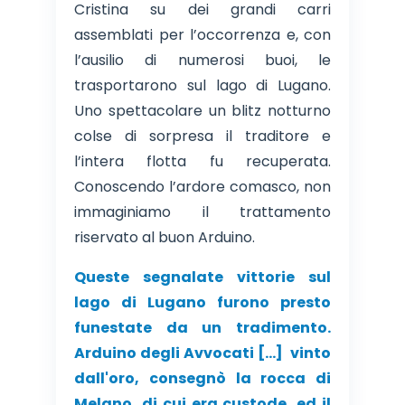
Cristina su dei grandi carri
assemblati per l’occorrenza e, con
l’ausilio di numerosi buoi, le
trasportarono sul lago di Lugano.
Uno spettacolare un blitz notturno
colse di sorpresa il traditore e
l’intera flotta fu recuperata.
Conoscendo l’ardore comasco, non
immaginiamo il trattamento
riservato al buon Arduino.
Queste segnalate vittorie sul
lago di Lugano furono presto
funestate da un tradimento.
Arduino degli Avvocati […] vinto
dall'oro, consegnò la rocca di
Melano, di cui era custode, ed il