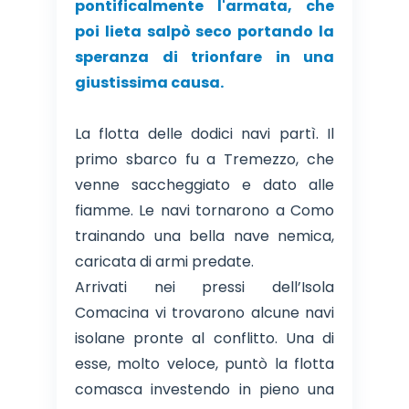
pontificalmente l'armata, che
poi lieta salpò seco portando la
speranza di trionfare in una
giustissima causa.
La flotta delle dodici navi partì. Il
primo sbarco fu a Tremezzo, che
venne saccheggiato e dato alle
fiamme. Le navi tornarono a Como
trainando una bella nave nemica,
caricata di armi predate.
Arrivati nei pressi dell’Isola
Comacina vi trovarono alcune navi
isolane pronte al conflitto. Una di
esse, molto veloce, puntò la flotta
comasca investendo in pieno una