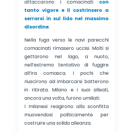
attaccarono i comacinati
con
tanto vigore e li costrinsero a
serrarsi in sul lido nel massimo
disordine
.
Nella fuga verso le navi parecchi
comacinati rimasero uccisi. Molti si
gettarono nel lago, a nuoto,
nell’estremo tentativo di fuggire
all’ira comasca. I pochi che
riuscirono ad imbarcarsi batterono
in ritirata. Milano e i suoi alleati,
ancora una volta, furono umiliati.
I milanesi reagirono alla sconfitta
muovendosi politicamente per
costruire una solida alleanza.