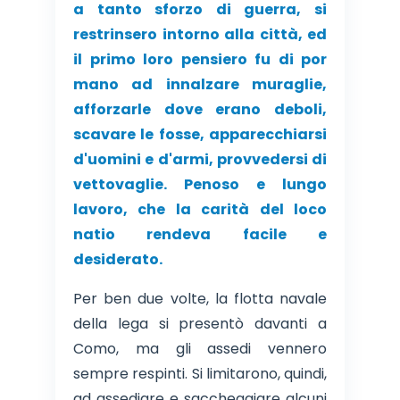
a tanto sforzo di guerra, si
restrinsero intorno alla città, ed
il primo loro pensiero fu di por
mano ad innalzare muraglie,
afforzarle dove erano deboli,
scavare le fosse, apparecchiarsi
d'uomini e d'armi, provvedersi di
vettovaglie. Penoso e lungo
lavoro, che la carità del loco
natio rendeva facile e
desiderato.
Per ben due volte, la flotta navale
della lega si presentò davanti a
Como, ma gli assedi vennero
sempre respinti. Si limitarono, quindi,
ad assediare e saccheggiare alcuni