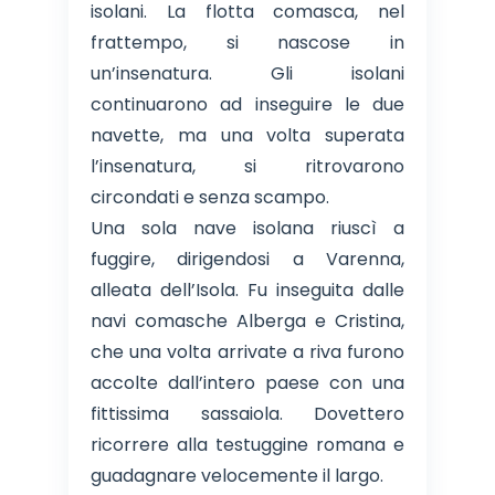
isolani. La flotta comasca, nel
frattempo, si nascose in
un’insenatura. Gli isolani
continuarono ad inseguire le due
navette, ma una volta superata
l’insenatura, si ritrovarono
circondati e senza scampo.
Una sola nave isolana riuscì a
fuggire, dirigendosi a Varenna,
alleata dell’Isola. Fu inseguita dalle
navi comasche Alberga e Cristina,
che una volta arrivate a riva furono
accolte dall’intero paese con una
fittissima sassaiola. Dovettero
ricorrere alla testuggine romana e
guadagnare velocemente il largo.