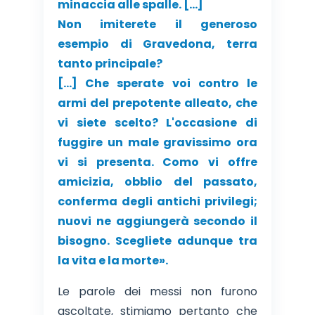
minaccia alle spalle. […]
Non imiterete il generoso
esempio di Gravedona, terra
tanto principale?
[…] Che sperate voi contro le
armi del prepotente alleato, che
vi siete scelto? L'occasione di
fuggire un male gravissimo ora
vi si presenta. Como vi offre
amicizia, obblio del passato,
conferma degli antichi privilegi;
nuovi ne aggiungerà secondo il
bisogno. Scegliete adunque tra
la vita e la morte».
Le parole dei messi non furono
ascoltate, stimiamo pertanto che