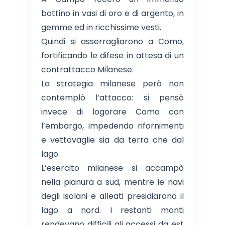
bottino in vasi di oro e di argento, in
gemme ed in ricchissime vesti.
Quindi si asserragliarono a Como,
fortificando le difese in attesa di un
contrattacco Milanese.
La strategia milanese però non
contemplò l’attacco: si pensò
invece di logorare Como con
l’embargo, impedendo rifornimenti
e vettovaglie sia da terra che dal
lago.
L’esercito milanese si accampò
nella pianura a sud, mentre le navi
degli isolani e alleati presidiarono il
lago a nord. I restanti monti
rendevano difficili gli accessi da est