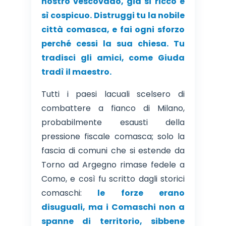
nostro vescovado, già sì ricco e
sì cospicuo. Distruggi tu la nobile
città comasca, e fai ogni sforzo
perché cessi la sua chiesa. Tu
tradisci gli amici, come Giuda
tradì il maestro.
Tutti i paesi lacuali scelsero di
combattere a fianco di Milano,
probabilmente esausti della
pressione fiscale comasca; solo la
fascia di comuni che si estende da
Torno ad Argegno rimase fedele a
Como, e così fu scritto dagli storici
comaschi:
le forze erano
disuguali, ma i Comaschi non a
spanne di territorio, sibbene