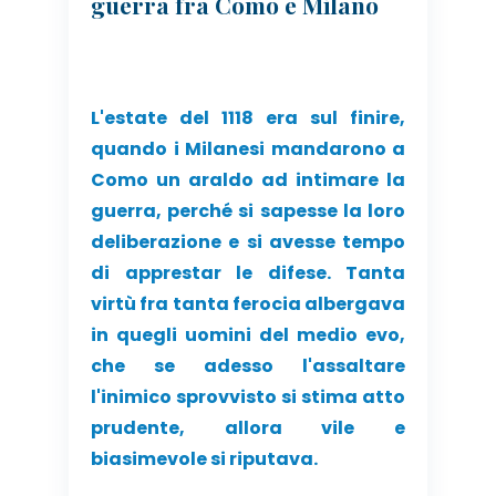
guerra fra Como e Milano
L'estate del 1118 era sul finire,
quando i Milanesi mandarono a
Como un araldo ad intimare la
guerra, perché si sapesse la loro
deliberazione e si avesse tempo
di apprestar le difese. Tanta
virtù fra tanta ferocia albergava
in quegli uomini del medio evo,
che se adesso l'assaltare
l'inimico sprovvisto si stima atto
prudente, allora vile e
biasimevole si riputava.