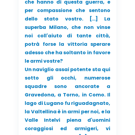
che hanno di questa guerra, e
per compassione che sentono
dello stato vostro. […] La
superba Milano, che non vinse
noi coll'aiuto di tante città,
potrà forse la vittoria sperare
adesso che ha soltanto in favore
le armi vostre?
Un naviglio assai potente sta qui
sotto gli occhi, numerose
squadre sono ancorate a
Gravedona, a Torno, in Como. Il
lago di Lugano fu riguadagnato,
la Valtellina è in armi per noi, e la
Valle Intelvi piena d'uomini
coraggiosi ed armigeri, vi