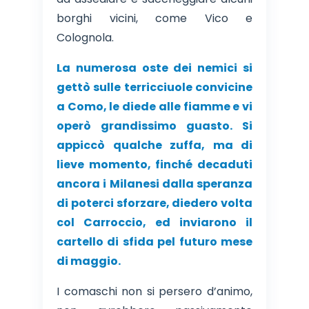
borghi vicini, come Vico e
Colognola.
La numerosa oste dei nemici si
gettò sulle terricciuole convicine
a Como, le diede alle fiamme e vi
operò grandissimo guasto. Si
appiccò qualche zuffa, ma di
lieve momento, finché decaduti
ancora i Milanesi dalla speranza
di poterci sforzare, diedero volta
col Carroccio, ed inviarono il
cartello di sfida pel futuro mese
di maggio.
I comaschi non si persero d’animo,