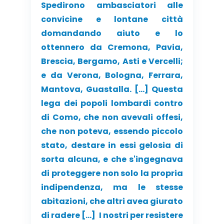
Spedirono ambasciatori alle
convicine e lontane città
domandando aiuto e lo
ottennero da Cremona, Pavia,
Brescia, Bergamo, Asti e Vercelli;
e da Verona, Bologna, Ferrara,
Mantova, Guastalla. […] Questa
lega dei popoli lombardi contro
di Como, che non avevali offesi,
che non poteva, essendo piccolo
stato, destare in essi gelosia di
sorta alcuna, e che s'ingegnava
di proteggere non solo la propria
indipendenza, ma le stesse
abitazioni, che altri avea giurato
di radere […] I nostri per resistere