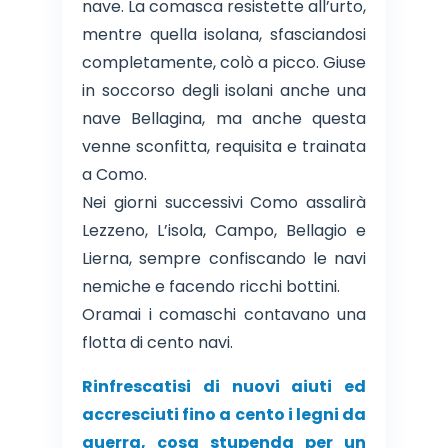
nave. La comasca resistette all’urto,
mentre quella isolana, sfasciandosi
completamente, colò a picco. Giuse
in soccorso degli isolani anche una
nave Bellagina, ma anche questa
venne sconfitta, requisita e trainata
a Como.
Nei giorni successivi Como assalirà
Lezzeno, L’isola, Campo, Bellagio e
Lierna, sempre confiscando le navi
nemiche e facendo ricchi bottini.
Oramai i comaschi contavano una
flotta di cento navi.
Rinfrescatisi di nuovi aiuti ed
accresciuti fino a cento i legni da
guerra, cosa stupenda per un