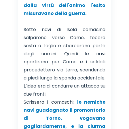
dalla virtù dell'animo l'esito
misuravano della guerra.
Sette navi di Isola comacina
salparono verso Como, fecero
sosta a Laglio e sbarcarono parte
degli uomini. Quindi le navi
ripartirono per Como e i soldati
procedettero via terra, scendendo
a piedi lungo la sponda occidentale.
L’idea era di condurre un attacco su
due fronti.
Scrissero i comaschi:
le nemiche
navi guadagnato il promontorio
di Torno, vogavano
gagliardamente, e la ciurma