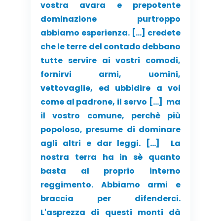
vostra avara e prepotente
dominazione purtroppo
abbiamo esperienza. […] credete
che le terre del contado debbano
tutte servire ai vostri comodi,
fornirvi armi, uomini,
vettovaglie, ed ubbidire a voi
come al padrone, il servo […] ma
il vostro comune, perchè più
popoloso, presume di dominare
agli altri e dar leggi. […] La
nostra terra ha in sè quanto
basta al proprio interno
reggimento. Abbiamo armi e
braccia per difenderci.
L'asprezza di questi monti dà