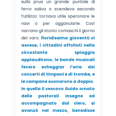
sulla prua un grande puntale di
ferro saliva o scendeva secondo
l’utilizzo: tornava utile speronare le
navi o per agganciarle. Così
narrano gli storici comaschi il giorno
del varo:
floridissima gioventù vi
ascese, i cittadini affollati nella
circostante spiaggia
applaudirono, le bande musicali
fecero echeggiar l'aria dei
concerti di timpani e di trombe, e
le campane suonarono a doppio.
In quella il vescovo Guido ornato
delle pastorali insegne ed
accompagnato dal clero, si
avanzò nel mezzo, benedisse