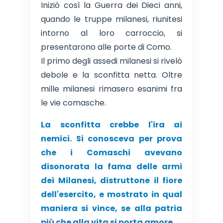
Iniziò così la Guerra dei Dieci anni,
quando le truppe milanesi, riunitesi
intorno al loro carroccio, si
presentarono alle porte di Como.
Il primo degli assedi milanesi si rivelò
debole e la sconfitta netta. Oltre
mille milanesi rimasero esanimi fra
le vie comasche.
La sconfitta crebbe l'ira ai
nemici. Si conosceva per prova
che i Comaschi avevano
disonorata la fama delle armi
dei Milanesi, distruttone il fiore
dell'esercito, e mostrato in qual
maniera si vince, se alla patria
più che alla vita si porta amore.