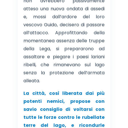
non avrebbero passivamente
atteso una nuova ondata di assedi
e, mossi dall’ardore del loro
vescovo Guido, decisero di passare
all’attacco. Approfittando della
momentanea assenza delle truppe
della Lega, si prepararono ad
assaltare e piegare i paesi lariani
ribelli, che rimanevano sul lago
senza la protezione dell’armata
alleata.
La città, così liberata dai più
potenti nemici, propose con
savio consiglio di voltarsi con
tutte le forze contro le rubellate
terre del lago, e ricondurle