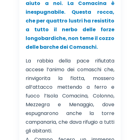
aiuto a noi. La Comacina è
inespugnabile. Questa rocca,
che per quattro lustri ha resistito
a tutto il nerbo delle forze
longobardiche, non teme il cozzo
delle barche dei Comaschi.
La rabbia della pace rifiutata
accese l’animo dei comaschi che,
rinvigorita la flotta, mossero
all’attacco mettendo a ferro e
fuoco l’Isola Comacina, Colonno,
Mezzegra e Menaggio, dove
espugnarono anche la torre
campanaria, che dava rifugio a tutti
gli abitanti.
A Campo fecero un immenso