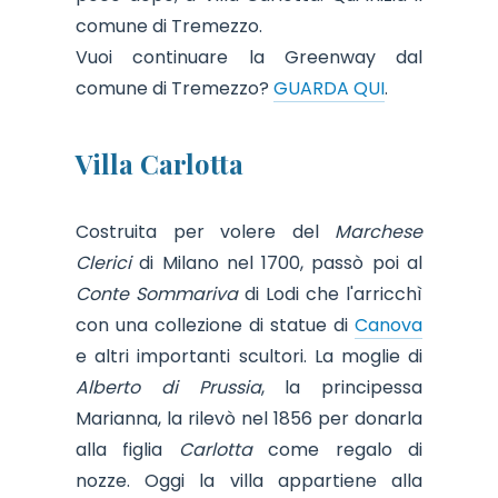
comune di Tremezzo.
Vuoi continuare la Greenway dal
comune di Tremezzo?
GUARDA QUI
.
Villa Carlotta
Costruita per volere del
Marchese
Clerici
di Milano nel 1700, passò poi al
Conte Sommariva
di Lodi che l'arricchì
con una collezione di statue di
Canova
e altri importanti scultori. La moglie di
Alberto di Prussia
, la principessa
Marianna, la rilevò nel 1856 per donarla
alla figlia
Carlotta
come regalo di
nozze. Oggi la villa appartiene alla