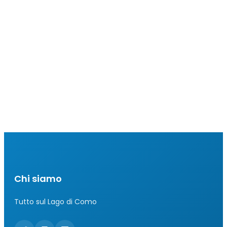
Chi siamo
Tutto sul Lago di Como