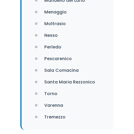
Mandello del Lario
Menaggio
Moltrasio
Nesso
Perledo
Pescarenico
Sala Comacina
Santa Maria Rezzonico
Torno
Varenna
Tremezzo