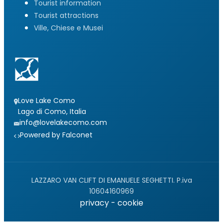
Tourist information
Tourist attractions
Ville, Chiese e Musei
Love Lake Como
Lago di Como, Italia
info@lovelakecomo.com
Powered by Falconet
LAZZARO VAN CLIFT DI EMANUELE SEGHETTI. P.iva
10604160969
privacy
-
cookie