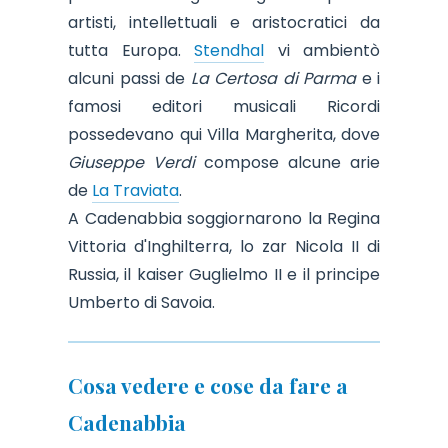
artisti, intellettuali e aristocratici da
tutta Europa.
Stendhal
vi ambientò
alcuni passi de
La Certosa di Parma
e i
famosi editori musicali Ricordi
possedevano qui Villa Margherita, dove
Giuseppe Verdi
compose alcune arie
de
La Traviata
.
A Cadenabbia soggiornarono la Regina
Vittoria d'Inghilterra, lo zar Nicola II di
Russia, il kaiser Guglielmo II e il principe
Umberto di Savoia.
Cosa vedere e cose da fare a
Cadenabbia