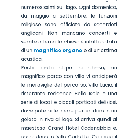
numerosissimi sul lago. Ogni domenica,
da maggio a settembre, le funzioni
religiose sono officiate da sacerdoti
anglicani. Non mancano concerti e
serate a tema: la chiesa è infatti dotata
di un
magnifico organo
e di un’ottima
acustica.
Pochi metri dopo la chiesa, un
magnifico parco con villa vi anticiperà
le meraviglie del percorso: Villa Lucia, il
ristorante residence Belle Isole e una
serie di locali e piccoli porticati deliziosi,
dove potersi fermare per un drink o un
gelato in riva al lago. Si arriva quindi al
maestoso Grand Hotel Cadenabbia e,
poco dopo, a Villa Carlotta. Qui inizia il