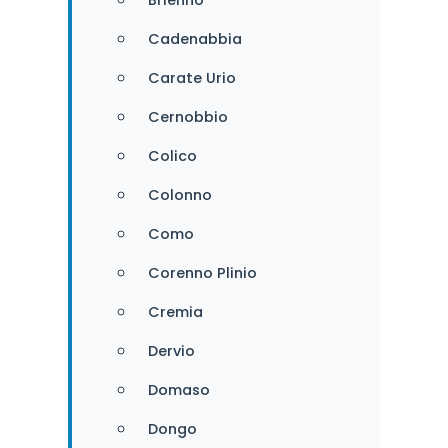
Cadenabbia
Carate Urio
Cernobbio
Colico
Colonno
Como
Corenno Plinio
Cremia
Dervio
Domaso
Dongo