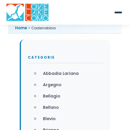
Home
> Cadenabbia
CATEGORIE
Abbadia Lariana
Argegno
Bellagio
Bellano
Blevio
Brienno