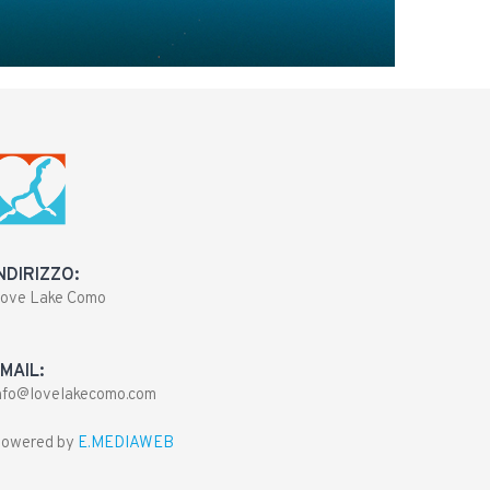
NDIRIZZO:
ove Lake Como
MAIL:
nfo@lovelakecomo.com
owered by
E.MEDIAWEB