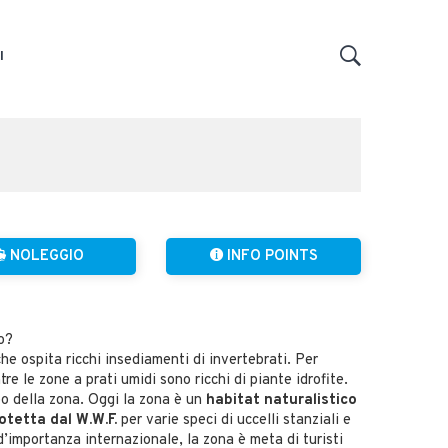
I
NOLEGGIO
INFO POINTS
o?
e ospita ricchi insediamenti di invertebrati. Per
re le zone a prati umidi sono ricchi di piante idrofite.
po della zona. Oggi la zona è un
habitat naturalistico
otetta dal W.W.F.
per varie speci di uccelli stanziali e
’importanza internazionale, la zona è meta di turisti