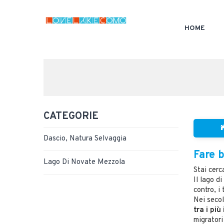
HOME
CATEGORIE
Dascio, Natura Selvaggia
Fare 
Lago Di Novate Mezzola
Stai cerc
Il lago d
contro, i
Nei secol
tra i pi
migratori