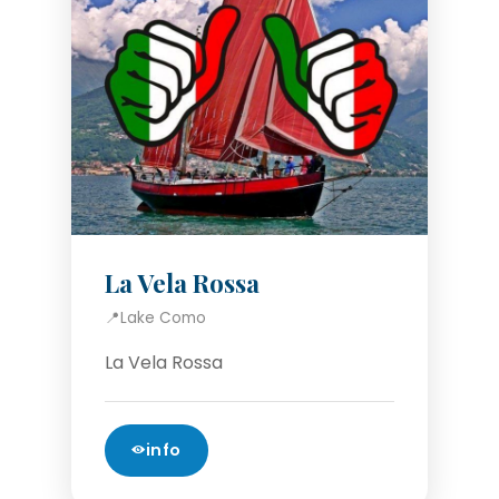
La Vela Rossa
📍
Lake Como
La Vela Rossa
info