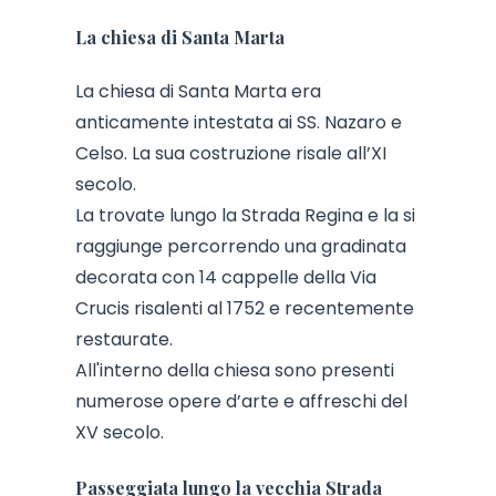
La chiesa di Santa Marta
La chiesa di Santa Marta era
anticamente intestata ai SS. Nazaro e
Celso. La sua costruzione risale all’XI
secolo.
La trovate lungo la Strada Regina e la si
raggiunge percorrendo una gradinata
decorata con 14 cappelle della Via
Crucis risalenti al 1752 e recentemente
restaurate.
All'interno della chiesa sono presenti
numerose opere d’arte e affreschi del
XV secolo.
Passeggiata lungo la vecchia Strada