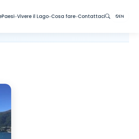
e
Paesi
Vivere il Lago
Cosa fare
Contattaci
EN