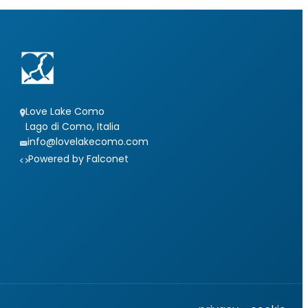
Love Lake Como
Lago di Como, Italia
info@lovelakecomo.com
Powered by Falconet