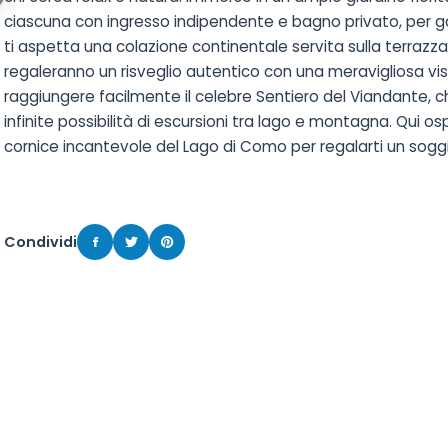
ciascuna con ingresso indipendente e bagno privato, per g
ti aspetta una colazione continentale servita sulla terrazza 
regaleranno un risveglio autentico con una meravigliosa vist
raggiungere facilmente il celebre Sentiero del Viandante, 
infinite possibilità di escursioni tra lago e montagna. Qui osp
cornice incantevole del Lago di Como per regalarti un soggi
Condividi