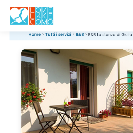
Home
>
Tutti i servizi
>
B&B
> B&B La stanza di Giulia