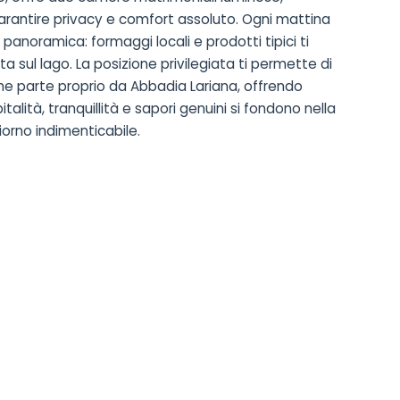
arantire privacy e comfort assoluto. Ogni mattina
panoramica: formaggi locali e prodotti tipici ti
a sul lago. La posizione privilegiata ti permette di
che parte proprio da Abbadia Lariana, offrendo
italità, tranquillità e sapori genuini si fondono nella
orno indimenticabile.