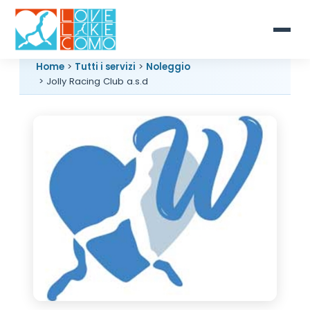
Home
>
Tutti i servizi
>
Noleggio
> Jolly Racing Club a.s.d