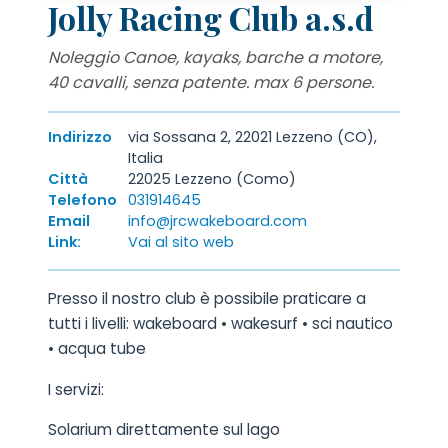
Jolly Racing Club a.s.d
Noleggio Canoe, kayaks, barche a motore,
40 cavalli, senza patente. max 6 persone.
Indirizzo
via Sossana 2, 22021 Lezzeno (CO),
Italia
Città
22025 Lezzeno (Como)
Telefono
031914645
Email
info@jrcwakeboard.com
Link:
Vai al sito web
Presso il nostro club è possibile praticare a
tutti i livelli: wakeboard • wakesurf • sci nautico
• acqua tube
I servizi:
Solarium direttamente sul lago