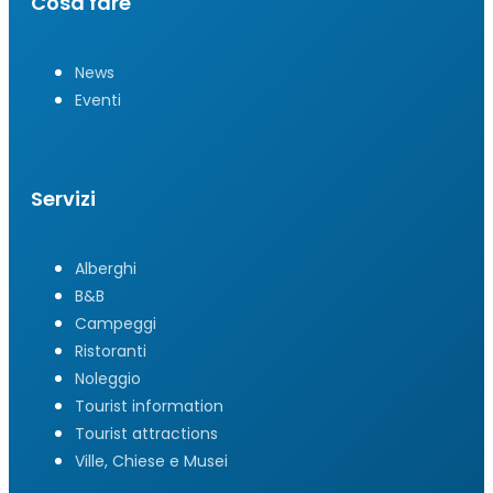
Cosa fare
News
Eventi
Servizi
Alberghi
B&B
Campeggi
Ristoranti
Noleggio
Tourist information
Tourist attractions
Ville, Chiese e Musei