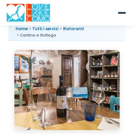
Home
>
Tutti i servizi
>
Ristoranti
> Cantina e Bottega