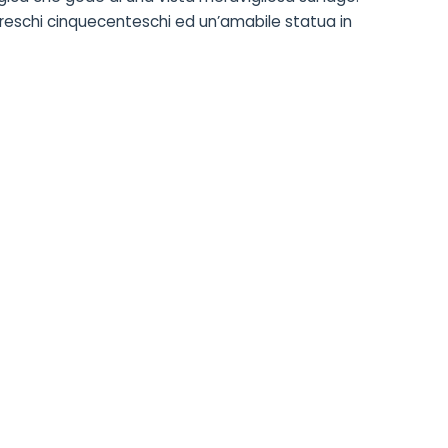
affreschi cinquecenteschi ed un’amabile statua in