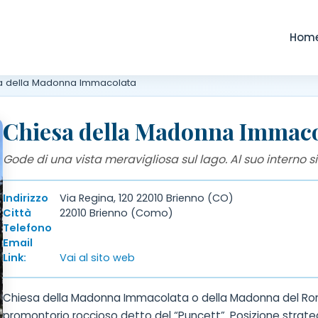
Hom
a della Madonna Immacolata
Chiesa della Madonna Immaco
Gode di una vista meravigliosa sul lago. Al suo interno s
Indirizzo
Via Regina, 120 22010 Brienno (CO)
Città
22010 Brienno (Como)
Telefono
Email
Link:
Vai al sito web
Chiesa della Madonna Immacolata o della Madonna del Ronco,
promontorio roccioso detto del “Puncett”. Posizione strateg