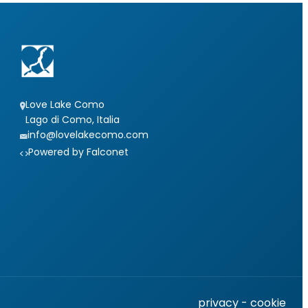
Love Lake Como
Lago di Como, Italia
info@lovelakecomo.com
Powered by Falconet
privacy
-
cookie