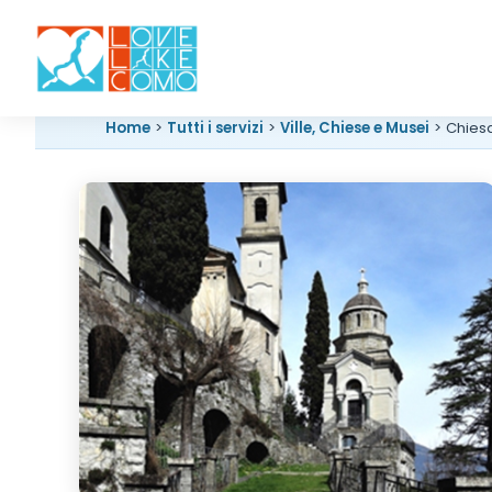
Home
>
Tutti i servizi
>
Ville, Chiese e Musei
> Chies